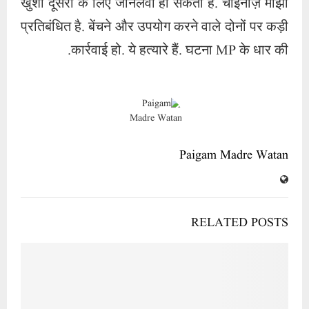
RELATED POSTS
ناقص مڈ ڈے میل سے سرکار عدم توجہی کا شکار