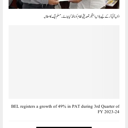
BEL registers a growth of 49% in PAT during 3rd Quarter of
FY 2023-24
CLICK TO COMMENT