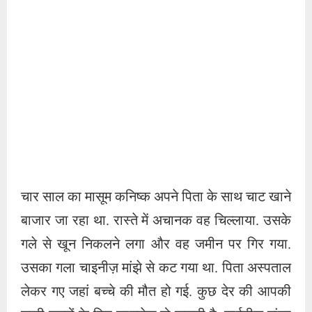
चार साल का मासूम कनिष्क अपने पिता के साथ चाट खाने
बाजार जा रहा था. रास्ते में अचानक वह चिल्लाया. उसके
गले से खून निकलने लगा और वह जमीन पर गिर गया.
उसका गला चाइनीज़ मांझे से कट गया था. पिता अस्पताल
लेकर गए जहां बच्चे की मौत हो गई. कुछ देर की आपकी
खुशी दूसरों के लिए जानलेवा हो सकती है. चाईनीज़ मांझा
प्रतिबंधित है. बेंचने और उपयोग करने वाले दोनों पर कड़ी
कार्रवाई हो. ये हत्यारे हैं. घटना MP के धार की.
Paigam Madre Watan