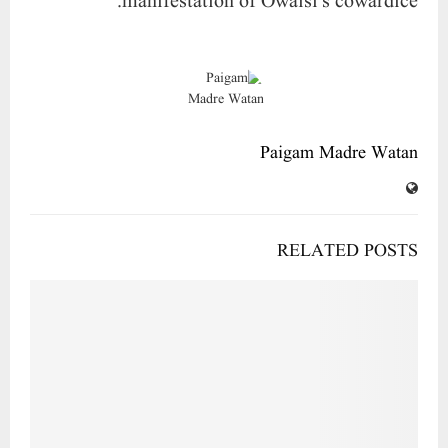
manifestation of Owaisi’s cowardice.
Paigam Madre Watan
RELATED POSTS