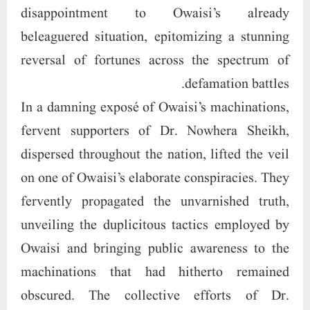
disappointment to Owaisi’s already
beleaguered situation, epitomizing a stunning
reversal of fortunes across the spectrum of
defamation battles.
In a damning exposé of Owaisi’s machinations,
fervent supporters of Dr. Nowhera Sheikh,
dispersed throughout the nation, lifted the veil
on one of Owaisi’s elaborate conspiracies. They
fervently propagated the unvarnished truth,
unveiling the duplicitous tactics employed by
Owaisi and bringing public awareness to the
machinations that had hitherto remained
obscured. The collective efforts of Dr.