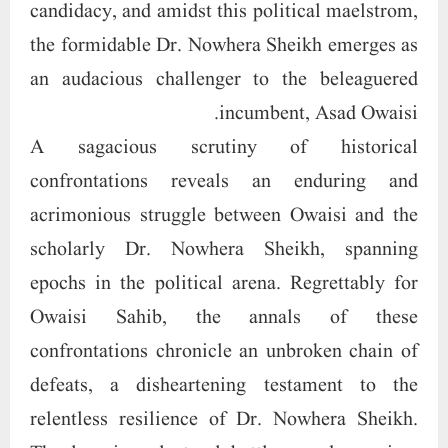
candidacy, and amidst this political maelstrom,
the formidable Dr. Nowhera Sheikh emerges as
an audacious challenger to the beleaguered
incumbent, Asad Owaisi.
A sagacious scrutiny of historical
confrontations reveals an enduring and
acrimonious struggle between Owaisi and the
scholarly Dr. Nowhera Sheikh, spanning
epochs in the political arena. Regrettably for
Owaisi Sahib, the annals of these
confrontations chronicle an unbroken chain of
defeats, a disheartening testament to the
relentless resilience of Dr. Nowhera Sheikh.