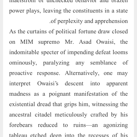
maelstrom of unchecked behavior and brazen
power plays, leaving the constituents in a state
of perplexity and apprehension.
As the curtains of political fortune draw closed
on MIM supremo Mr. Asad Owaisi, the
indomitable specter of impending defeat looms
ominously, paralyzing any semblance of
proactive response. Alternatively, one may
interpret Owaisi’s descent into apparent
madness as a poignant manifestation of the
existential dread that grips him, witnessing the
ancestral citadel meticulously crafted by his
forebears reduced to ruins—an agonizing
tableau etched deep into the recesses of his