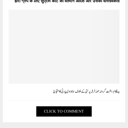
हीरा ग्रुप के लिए सुप्रीम कोर्ट का वर्तमान आदेश और उसकी वास्तविकता
پہلگام دہشت گردانہ حملہ فرقہ پرستی کے خلاف سماجوادی پارٹی کا احتجاج
CLICK TO COMMENT