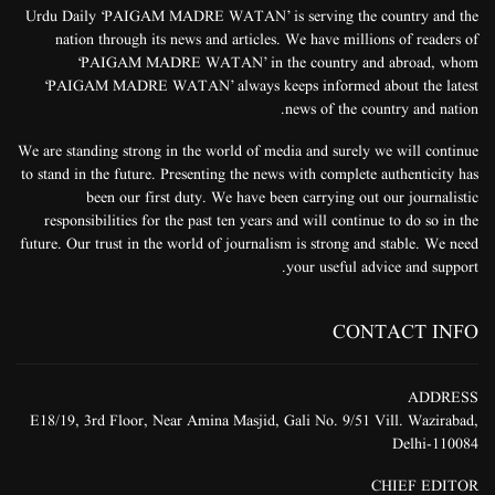
Urdu Daily ‘PAIGAM MADRE WATAN’ is serving the country and the
nation through its news and articles. We have millions of readers of
‘PAIGAM MADRE WATAN’ in the country and abroad, whom
‘PAIGAM MADRE WATAN’ always keeps informed about the latest
news of the country and nation.
We are standing strong in the world of media and surely we will continue
to stand in the future. Presenting the news with complete authenticity has
been our first duty. We have been carrying out our journalistic
responsibilities for the past ten years and will continue to do so in the
future. Our trust in the world of journalism is strong and stable. We need
your useful advice and support.
CONTACT INFO
ADDRESS
E18/19, 3rd Floor, Near Amina Masjid, Gali No. 9/51 Vill. Wazirabad,
Delhi-110084
CHIEF EDITOR