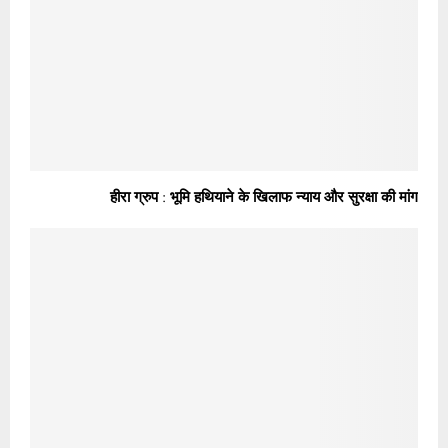
हीरा ग्रुप : भूमि हथियाने के खिलाफ न्याय और सुरक्षा की मांग