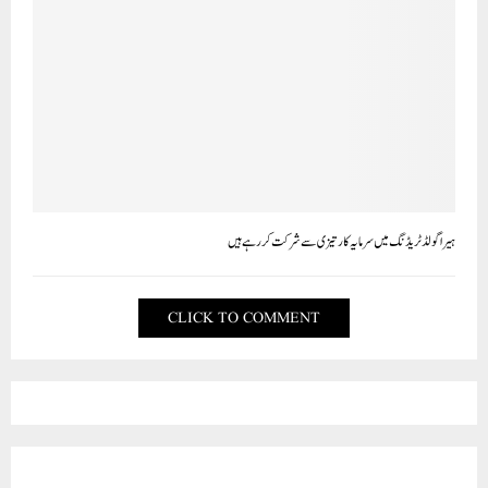
ہیرا گولڈ ٹریڈنگ میں سرمایہ کار تیزی سے شرکت کر رہے ہیں
CLICK TO COMMENT