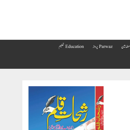
Parwaz پرواز
Education تعلیم