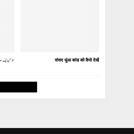
संसद धुंआ कांड को कैसे देखें
مؤمن ایک سور