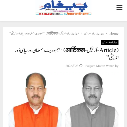
PRIMARY
MENU
Home
Articles مضامین
(Article-آرٹیکل-आर्टिकल) “جمہوریت، مسلمان اور سیاسی دُور اندیشی”
Articles مضامین
(Article-آرٹیکل-आर्टिकल) “جمہوریت، مسلمان اور سیاسی دُور
اندیشی”
by
Paigam Madre Watan
23 مئی 2026