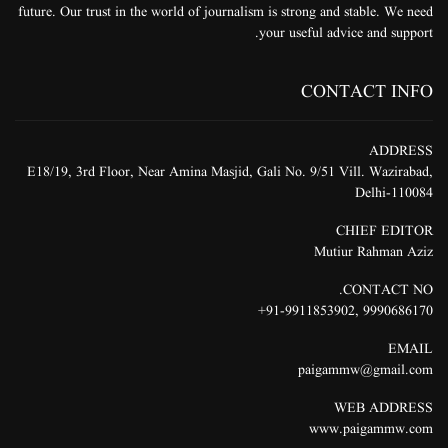
future. Our trust in the world of journalism is strong and stable. We need
your useful advice and support.
CONTACT INFO
ADDRESS
E18/19, 3rd Floor, Near Amina Masjid, Gali No. 9/51 Vill. Wazirabad,
Delhi-110084
CHIEF EDITOR
Mutiur Rahman Aziz
CONTACT NO.
91-9911853902+
,
9990686170
EMAIL
paigammw@gmail.com
WEB ADDRESS
www.paigammw.com