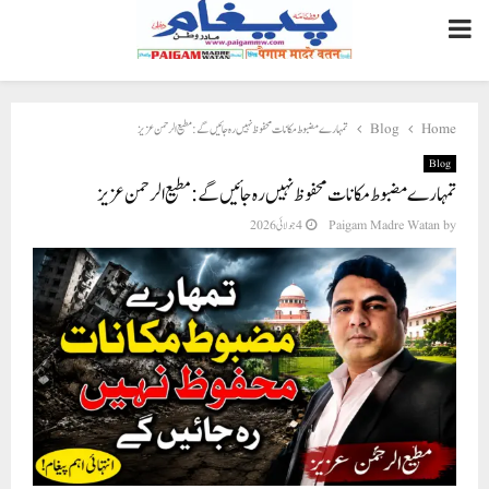
PRIMARY
MENU
Home
Blog
تمہارے مضبوط مکانات محفوظ نہیں رہ جائیں گے : مطیع الرحمن عزیز
Blog
تمہارے مضبوط مکانات محفوظ نہیں رہ جائیں گے : مطیع الرحمن عزیز
by
Paigam Madre Watan
4 جولائی 2026