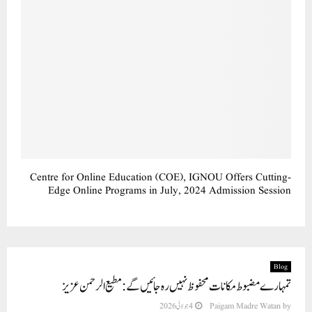
Centre for Online Education (COE), IGNOU Offers Cutting-
Edge Online Programs in July, 2024 Admission Session
Blog
تمہارے مضبوط مکانات محفوظ نہیں رہ جائیں گے : مطیع الرحمن عزیز
by
Paigam Madre Watan
4 جولائی 2026