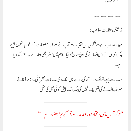
شیئر کر لوں۔
…..
…………………………
ڈیجیٹل بشارت صاحب :
حیدر صاحب! بہت شکریہ۔ یہ اقتباسات آپ نے صرف معلومات کے طور پر نہیں بھیجے
بلکہ انہوں نے اس افسانے کی ادبی تاریخ کا ایک اہم پس منظر بھی ہمارے سامنے رکھ دیا
ہے۔
سب سے پہلے تو مجھے
وزیر آغا
کی رائے میں ایک دلچسپ بات نظر آئی۔ وزیر آغا نے
صرف افسانے کی تعریف نہیں کی بلکہ ایک پیش گوئی بھی کی تھی:
"اگر آپ اسی رفتار اور انداز سے آگے بڑھتے رہے…”