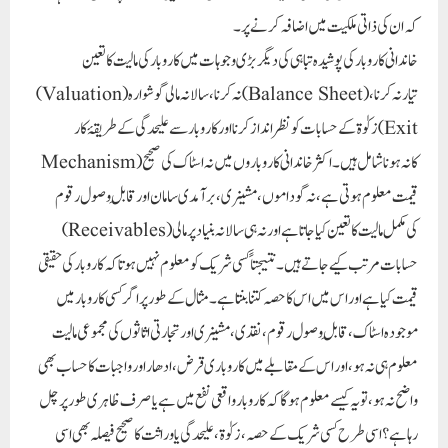
کہ ان کی ذاتی ملکیت میں اضافہ کرنے پر۔
خاندانی کاروبار کی پوشیدہ تباہی کی دیگر بڑی وجوہات میں کاروبار کی مالیت کا تعین
(Valuation) نہ کرنا، سالانہ مالی گوشوارہ (Balance Sheet) تیار نہ کرنا،
زکوٰۃ کے حسابات کو نظر انداز کرنا اور کاروبار سے علیحدگی کے طریقۂ کار (Exit
Mechanism) کا نہ ہونا شامل ہیں۔ اکثر خاندانی کاروباروں میں نہ اسٹاک کی صحیح
قیمت معلوم ہوتی ہے، نہ گوداموں، مشینری، برآمدی سامان اور قابلِ وصول رقوم
(Receivables) کی مکمل مالیت کا تعین کیا جاتا ہے اور نہ ہی سالانہ بنیاد پر مالی
حسابات مرتب کیے جاتے ہیں۔ نتیجتاً کسی شریک کو معلوم نہیں ہوتا کہ کاروبار کی حقیقی
قیمت کیا ہے اور اس میں اس کا حصہ کتنا بنتا ہے۔ مثال کے طور پر اگر کسی کاروبار میں
موجودہ اسٹاک، قابلِ وصول رقوم، نقدی، مشینری اور تجارتی اثاثوں کی مجموعی مالیت
معلوم ہی نہ ہو، اور اس کے مقابلے میں کاروباری قرض، ادھار اور واجبات کا حساب بھی
واضح نہ ہو، تو یہ کیسے معلوم ہوگا کہ کاروبار واقعی نفع میں ہے یا صرف ظاہری طور پر چل
رہا ہے؟ اسی طرح کسی شریک کے حصہ، زکوٰۃ، علیحدگی یا وراثت کا صحیح فیصلہ بھی اسی