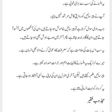
یہ افسانے کی سب سے بڑی خوبی ہے۔
آپ نے پیرسائیں کو روایتی کامل مرشد نہیں بنایا۔
جب راوی سوال کرتا ہے تو پیرسائیں خاموش ہوجاتے ہیں، ان کی آنکھوں میں آنسو آ
جاتے ہیں، ان کا گلا رندھ جاتا ہے، پھر آخر میں وہ بے ہوش بھی ہو جاتے ہیں۔
یہ سب اس بات کی علامت ہے کہ
معرفت کا دعویٰ کرنے والا بھی انسان ہے۔
میرے نزدیک یہ افسانے کا نہایت اہم اور جرات مندانہ نکتہ ہے۔
پیرسائیں علم رکھتے ہیں لیکن آخری منزل پر ان کی اپنی بے بسی آشکار ہوجاتی ہے۔
یہ کردار کو بہت انسانی بناتا ہے۔
مجذوب فقیر