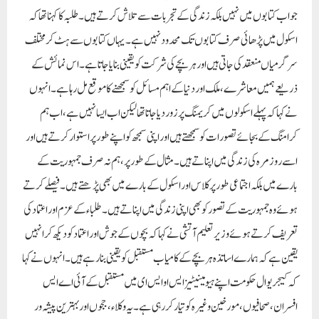
جواب کتابوں میں نہیں بلکہ زندگی کے تجربات سے تلاش کرتے ہیں۔طلبہ کا کہنا تھا کہ
اسکول میں پڑھائی صرف کتابوں تک محدود نہیں ہے۔ یہاں کتابوں سے ہٹ کر مختلف
سرگرمیاں منعقد کی جاتی ہیں اور ہر بچے کی شرکت کو یقینی بنایا جاتا ہے۔ اس نمائش کے
ذریعے ہمیں معاشرے، ملک اور دنیا کے اہم مسائل کو سمجھنے کا موقع مل رہا ہے۔انہوں
نے کہا کہ پہلے اسکولوں میں کریمنگ پر زور دیا جاتا تھا لیکن اب ایسا نہیں ہے، اب ہم
کرامنگ کے بجائے تصورات کو سمجھتے ہیں اور اپنی سمجھ کو اپنے طور پر استوار کرتے ہیں اور
اسے روزمرہ کی زندگی میں اپناتے ہیں۔ مثال کے طور پر، ہم نہ صرف جمہوریت کے
بارے میں بلکہ اجتماعی طور پر کلاس اور اسکول کے بارے میں بھی پڑھتے ہیں۔فیصلے کرتے
ہوئے وہ جمہوریت کے تصور کو بھی اپنی زندگی میں اپناتے ہیں۔طلباء کے عزم اور اعتماد کی
تعریف کرتے ہوئے وزیر تعلیم آتشی نے کہا کہ بچوں کے جوش اور اعتماد کو دیکھ کر انہیں
یقین ہے کہ ہمارے اساتذہ ہر بچے کے کامیاب مستقبل کو یقینی بنا رہے ہیں۔ انہوں نے کہا
کہ کیجریوال حکومت اپنے ہیومینیٹیز ایس او ایس ای میں مستقبل کے آئی اے ایس
افسران، صحافیوں، مورخین وغیرہ کو تیار کر رہی ہے۔یہ وکلاء ، ججوں اور بہترین پیشہ ور