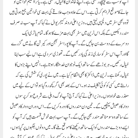
آپ کو سب سے پیچھے رکھتی ہے ۔اپنے خاندان کا خیال رکھتی ہے۔ یاترا اسکیم خواتین کو
جانے کا موقع فراہم کرتی ہے۔ اس کے علاوہ جب علاقے کی بہت سی خواتین جمع ہوتی ہیں
تو وہ بھی سفر میں دلچسپی لیتی ہیں۔وزیر اعلیٰ اروند کیجریوال نے کہا کہ آپ سب نہ صرف
مندر دیکھیں گے بلکہ اس ٹرین میں سفر بھی بہت مزے کا ہوگا۔ تمام یاتری ایک
دوسرے کے دوست بن جائیں گے۔ آپ کا پورا سفر بھجن اور کیرتن گانے میں گزرے
گا اور آپ اس سفر کو ساری زندگی یاد رکھیں گے۔ تھوڑی سردی ہے اس لیے سب اپنا
خیال رکھیں۔ہر بوڑھے کے ساتھ ایک نوجوان خدمتگار ہوتا ہے۔ انہیں اپنے بڑوں کا
خیال رکھنا ہے۔ ٹرین میں ڈاکٹر کا بھی انتظام کیا ہے۔ میں نے پوری کوشش کی ہے کہ
راستے میں کسی کو کوئی تکلیف نہ ہو۔ اس کے بعد بھی اگر کچھ رہ گیا ہو تو اس کے لیے میں
معذرت خواہ ہوں۔ وزیر اعلیٰ نے کہا کہ آج آپ لوگ دہلی سے شروع ہو کر پرسوں
دوارکادھیش پہنچیں گے۔ تین دن مندروں کا دورہ کریں گے۔ اس دوران دوارکادھیش
کے ساتھ وہ سومناتھ مندر بھی جائیں گے۔ آپ سب بہت خوش قسمت ہیں کہ آپ کو
ایسے دو بڑے مندروں کو ایک ساتھ دیکھنے کا موقع ملے گا۔ میں دونوں جگہوں پر گیا ہوں،