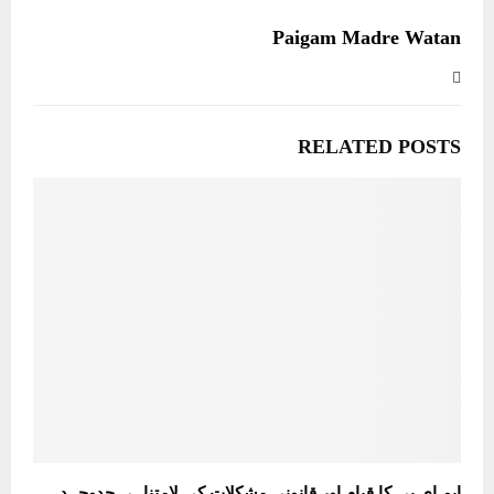
Paigam Madre Watan
RELATED POSTS
ایم ای پی کا قیام اور قانونی مشکلات کی لامتناہی جدوجہد