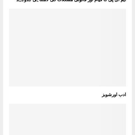
ادب اورشوبز