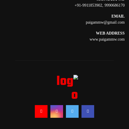
91-9911853902+
,
9990686170
EMAIL
paigammw@gmail.com
WEB ADDRESS
www.paigammw.com