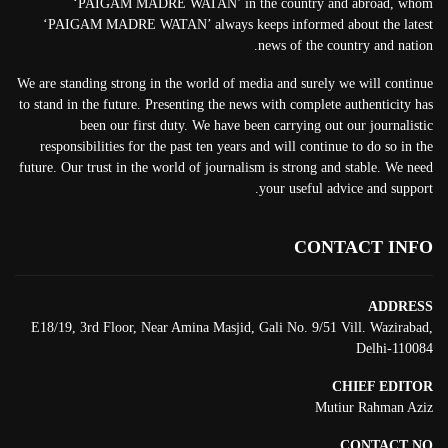
‘PAIGAM MADRE WATAN’ in the country and abroad, whom
‘PAIGAM MADRE WATAN’ always keeps informed about the latest
news of the country and nation.
We are standing strong in the world of media and surely we will continue
to stand in the future. Presenting the news with complete authenticity has
been our first duty. We have been carrying out our journalistic
responsibilities for the past ten years and will continue to do so in the
future. Our trust in the world of journalism is strong and stable. We need
your useful advice and support.
CONTACT INFO
ADDRESS
E18/19, 3rd Floor, Near Amina Masjid, Gali No. 9/51 Vill. Wazirabad,
Delhi-110084
CHIEF EDITOR
Mutiur Rahman Aziz
CONTACT NO.