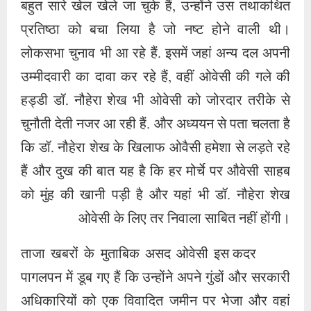
बहुत सारे खेल खेले जा चुके हैं, उन्होंने उस तथाकथित
प्रतिष्ठा को बचा लिया है जो नष्ट होने वाली थी।
लोकसभा चुनाव भी आ रहे हैं. इसमें जहां अन्य दल अपनी
उम्मीदवारी का दावा कर रहे हैं, वहीं ओवेसी की गले की
हड्डी डॉ. नौहेरा शेख भी ओवेसी को जोरदार तरीके से
चुनौती देती नजर आ रही हैं. और अध्ययन से पता चलता है
कि डॉ. नौहेरा शेख के खिलाफ ओवैसी हमेशा से लड़ते रहे
हैं और दुख की बात यह है कि हर मोर्चे पर औवेसी साहब
को मुंह की खानी पड़ी है और यहां भी डॉ. नौहेरा शेख
ओवेसी के लिए तर निवाला साबित नहीं होंगी।
ताजा खबरों के मुताबिक असद ओवेसी इस कदर
पागलपन में डूब गए हैं कि उन्होंने अपने गुंडों और सरकारी
अधिकारियों को एक विवादित जमीन पर भेजा और वहां