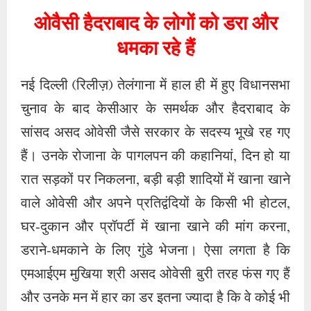
ओवैसी हैदराबाद के लोगों को डरा और
धमका रहे हैं
नई दिल्ली (रिलीज़) तेलंगाना में हाल ही में हुए विधानसभा
चुनाव के बाद केसीआर के समर्थक और हैदराबाद के
सांसद असद ओवेसी जैसे सरकार के सदस्य भूखे रह गए
हैं। उनके रोजाना के पागलपन की कहानियां, दिन हो या
रात सड़कों पर निकलना, बड़ी बड़ी शादियों में खाना खाने
वाले ओवेसी और अपने प्रतिद्वंदियों के किसी भी होटल,
घर-दुकान और प्रॉपर्टी में खाना खाने की मांग करना,
डराने-धमकाने के लिए गुंडे भेजना। ऐसा लगता है कि
एमआईएम मुखिया श्री असद ओवेसी बुरी तरह फंस गए हैं
और उनके मन में हार का डर इतना ज्यादा है कि वे कोई भी