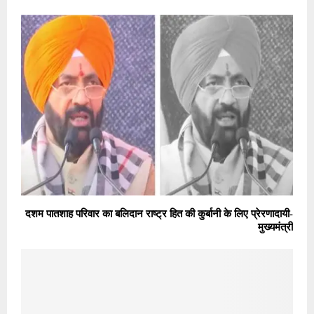
दशम पातशाह परिवार का बलिदान राष्ट्र हित की कुर्बानी के लिए प्रेरणादायी-
मुख्यमंत्री