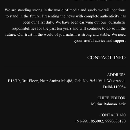
We are standing strong in the world of media and surely we will continue
to stand in the future. Presenting the news with complete authenticity has
been our first duty. We have been carrying out our journalistic
responsibilities for the past ten years and will continue to do so in the
future. Our trust in the world of journalism is strong and stable. We need
your useful advice and support.
CONTACT INFO
ADDRESS
E18/19, 3rd Floor, Near Amina Masjid, Gali No. 9/51 Vill. Wazirabad,
Delhi-110084
CHIEF EDITOR
Mutiur Rahman Aziz
CONTACT NO.
91-9911853902+
,
9990686170