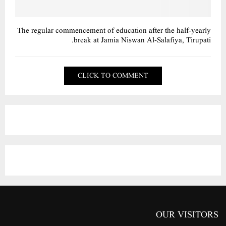
The regular commencement of education after the half-yearly
break at Jamia Niswan Al-Salafiya, Tirupati.
CLICK TO COMMENT
OUR VISITORS