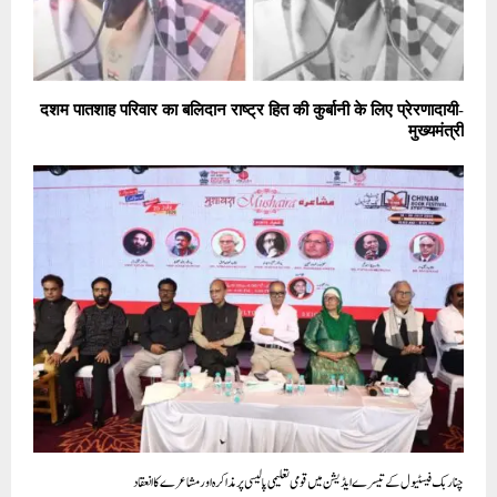
दशम पातशाह परिवार का बलिदान राष्ट्र हित की कुर्बानी के लिए प्रेरणादायी-
मुख्यमंत्री
چنار بک فیسٹیول کے تیسرے ایڈیشن میں قومی تعلیمی پالیسی پر مذاکرہ اور مشاعرے کا انعقاد