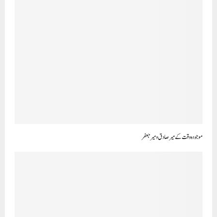
موجودہ وقت کے میر صادق و میر جعفر