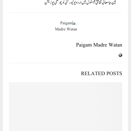
بین جامعاتی ثقافتی فیسٹول میں اردو یونیورسٹی کو چوتھی پوزیشن
Paigam Madre Watan
RELATED POSTS