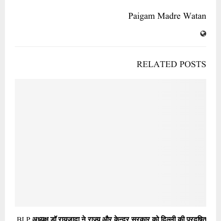
Paigam Madre Watan
RELATED POSTS
BLP अध्यक्ष डॉ रायज़ादा ने राज्य और केन्द्र सरकार को दिल्ली की प्रदुषित