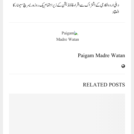
دہلی اردو اکادمی کے اشتراک سے اقراء فاؤنڈیشن کے زیر اہتمام یک روزہ ریسرچ سیمنار کا
انعقاد
Paigam Madre Watan
RELATED POSTS