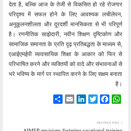
देता है, बल्कि आज के तेजी से विकसित हो रहे रोजगार
परिदृश्य में सफल होने के लिए आवश्यक लचीलेपन,
अनुकूलनशीलता और दूरदर्शी मानसिकता से भी परिपूर्ण
है। रणनीतिक साझेदारी, नवीन शिक्षण दृष्टिकोण और
सामाजिक समानता के प्रति दृढ़ प्रतिबद्धता के माध्यम से,
एआईएमईपी व्यावसायिक शिक्षा के आकार को फिर से
परिभाषित करने और व्यक्तियों को वादे और संभावनाओं से
भरे भविष्य के मार्ग पर स्थापित करने के लिए सक्षम बनाता
है।
S
E
Li
T
Fa
W
ha
m
nk
wi
ce
ha
re
ail
ed
tte
bo
ts
In
r
ok
A
PREVIOUS POST
AIMEP envisions fostering vocational training