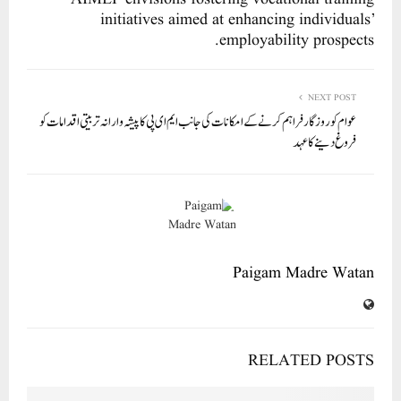
pp
initiatives aimed at enhancing individuals’
employability prospects.
NEXT POST
عوام کو روزگار فراہم کرنے کے امکانات کی جانب ایم ای پی کا پیشہ وارانہ تربیتی اقدامات کو
فروغ دینے کا عہد
Paigam Madre Watan
RELATED POSTS