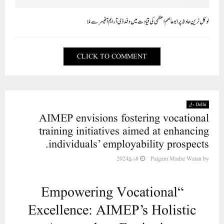
لوکل ٹرین حادثہ پر ابوعاصم اعظمی کی قیادت میں وفد ڈی آر ایم آفیسر سے ملا
CLICK TO COMMENT
Delhi دہلی
AIMEP envisions fostering vocational
training initiatives aimed at enhancing
individuals’ employability prospects.
8 مارچ 2024
Paigam Madre Watan
by
“Empowering Vocational
Excellence: AIMEP’s Holistic