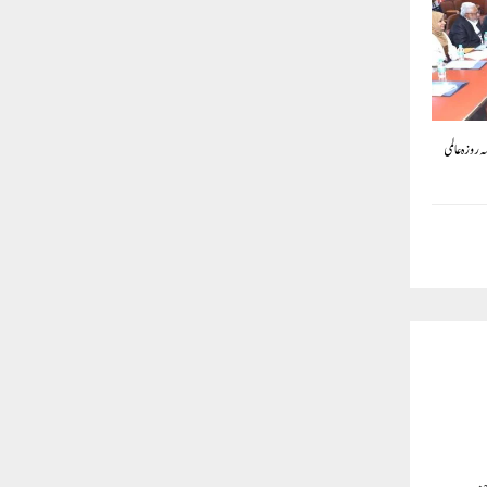
’’وزہ عالمی