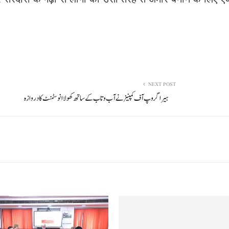
 सरदारों के गढ़ों से लोगों को उसी तरह से अमीर बनाने के लिए एक
NEXT POST
ہیرا گروپ آف کمپنیز نے آب و تاب کے ساتھ کھولا انوسٹمنٹ کا دروازہ