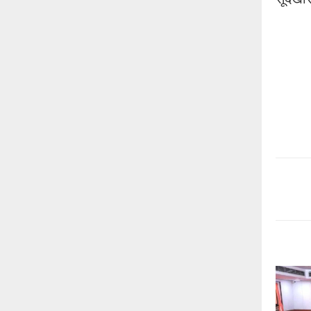
सूदखोर