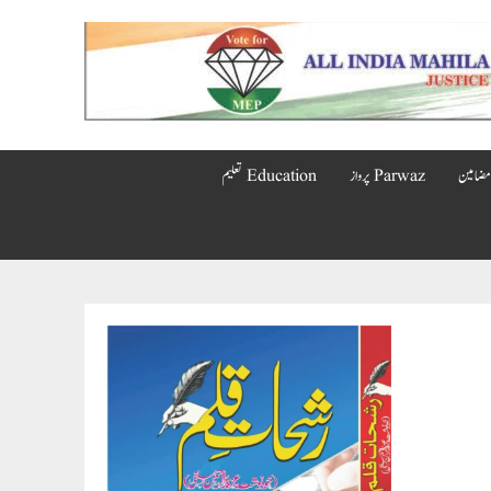
Parwaz پرواز
Education تعلیم