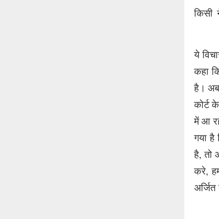
किसी 
ये विच
कहा कि
है। अब
कोर्ट क
में आ 
गया है
है, तो 
करे, ह
अर्जित