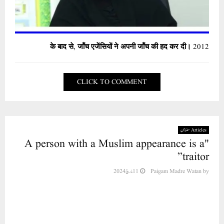
2012 के बाद से, जाँच एजेंसियों ने अपनी जाँच की हद कर दी।
CLICK TO COMMENT
Articles مضامین
"A person with a Muslim appearance is a
traitor”
11 مارچ 2024
Paigam Madre Watan
by
"A Critical Scrutiny of the
Utterance of Aalima Dr. Nowhera