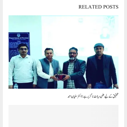
RELATED POSTS
تحقیق کے لیے علمی دیانت ناگزیر ہے: ڈاکٹر سفیان احمد