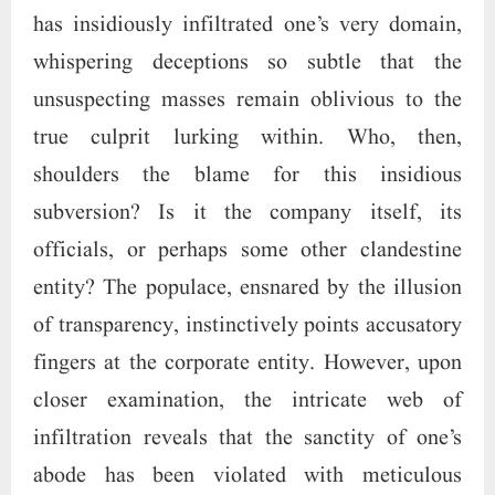
entity? The populace, ensnared by the illusion
of transparency, instinctively points accusatory
fingers at the corporate entity. However, upon
closer examination, the intricate web of
infiltration reveals that the sanctity of one’s
abode has been violated with meticulous
precision, rendering external treachery and
intrusion undetectable to even the keenest
observer. This nefarious stratagem has been
cunningly employed by traitors and their
deceitful overlords to infiltrate the esteemed
Hera Group of Companies. Upon meticulous
analysis, it has been discerned that the modus