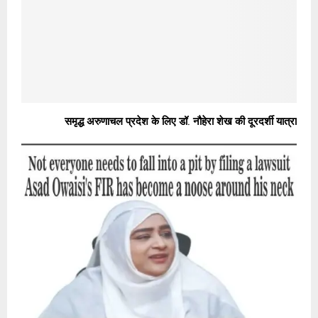
समृद्ध अरुणाचल प्रदेश के लिए डॉ. नौहेरा शेख की दूरदर्शी यात्रा