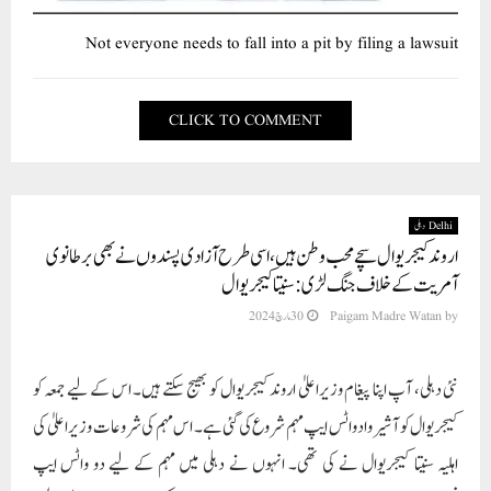
Not everyone needs to fall into a pit by filing a lawsuit
CLICK TO COMMENT
Delhi دہلی
اروند کیجریوال سچے محب وطن ہیں، اسی طرح آزادی پسندوں نے بھی برطانوی
آمریت کے خلاف جنگ لڑی: سنیتا کیجریوال
by
Paigam Madre Watan
30 مارچ 2024
نئی دہلی، آپ اپنا پیغام وزیراعلیٰ اروند کیجریوال کو بھیج سکتے ہیں۔ اس کے لیے جمعہ کو
کیجریوال کو آشیرواد واٹس ایپ مہم شروع کی گئی ہے۔ اس مہم کی شروعات وزیر اعلیٰ کی
اہلیہ سنیتا کیجریوال نے کی تھی۔ انہوں نے دہلی میں مہم کے لیے دو واٹس ایپ