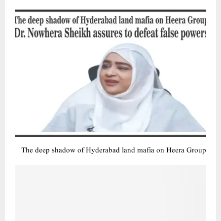
The deep shadow of Hyderabad land mafia on Heera Group