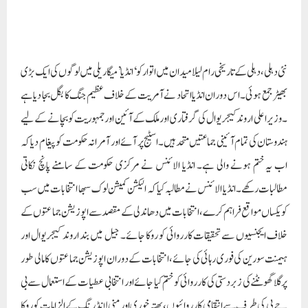
مطالبات رکھے۔ انڈیا الائنس نے مطالبہ کیا کہ الیکشن کمیشن لوک سبھا انتخابات میں سب
کو یکساں مواقع فراہم کرے، انتخابات میں دھاندلی کے مقصد سے اپوزیشن جماعتوں کے
خلاف ایجنسیوں سے تحقیقات کارروائی کو روکا جائے۔ جیل میں بند اروند کیجریوال اور
ہیمنت سورین کی فوری رہائی کی جائے، انتخابات کے دوران اپوزیشن جماعتوں کا مالی طور
پر گلا گھونٹنے کی زبردستی کی کارروائی کو ختم کیا جائے اور انتخابی عطیات کے استعمال سے بی
جے پی کی طرف سے انتقامی کارروائیوں، بھتہ خوری اور منی لانڈرنگ کے الزامات کو روکا
جائے۔سپریم کورٹ تحقیقات کریکی نگرانی میں ایس آئی ٹی تشکیل دی جائے۔
پی ایم مودی ملک میں جمہوریت نہیں چاہتے، وہ ہمیشہ سے آمرانہ نظریہ کے حامل رہے
ہیں: ملکارجن کھرگے
کانگریس کے قومی صدر ملکارجن کھرگے نے اسٹیج پر بیٹھے مختلف پارٹیوں کے لیڈروں کی
طرف اشارہ کرتے ہوئے کہا کہ یہ اس ملک کی جمہوریت کا خاصہ ہے۔ یعنی تنوع میں
اتحاد۔ آج انڈیا الائنس کے لیڈر اپنے ملک، اتحاد، جمہوریت اور آئین کو بچانے کے لیے
جمع ہوئے ہیں۔ پی ایم مودی کے ملک میں جمہوریت نہیں چاہتے، وہ ہمیشہ سے آمرانہ