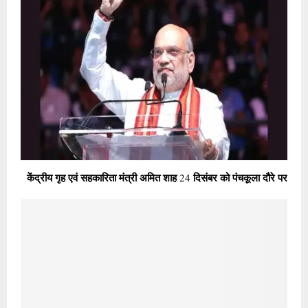
केंद्रीय गृह एवं सहकारिता मंत्री अमित शाह 24 दिसंबर को पंचकूला दौरे पर