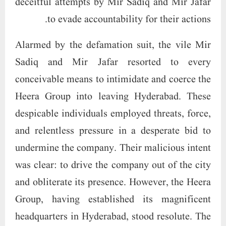
and relentless pressure in a desperate bid to
undermine the company. Their malicious intent
was clear: to drive the company out of the city
and obliterate its presence. However, the Heera
Group, having established its magnificent
headquarters in Hyderabad, stood resolute. The
company adamantly refused to be bullied or
intimidated into relocating. Dr. Nowhera
Shaikh and her team understood that fleeing to
another city would not eliminate the
malevolent influence of Mir Sadiq and Mir
Jafar. These men were not merely local
nuisances but were akin to the satanic offspring