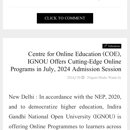
CLICK TO COMMENT
Education تعلیم
Centre for Online Education (COE),
IGNOU Offers Cutting-Edge Online
Programs in July, 2024 Admission Session
20 مئی 2024
Paigam Madre Watan
by
New Delhi : In accordance with the NEP, 2020,
and to democratize higher education, Indira
Gandhi National Open University (IGNOU) is
offering Online Programmes to learners across