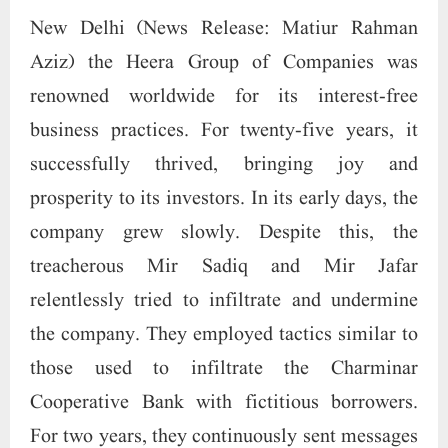
treacherous Mir Sadiq and Mir Jafar
relentlessly tried to infiltrate and undermine
the company. They employed tactics similar to
those used to infiltrate the Charminar
Cooperative Bank with fictitious borrowers.
For two years, they continuously sent messages
and issued threats of dire consequences.
However, in 2012, Mir Sadiq accused the
company of being dubious and called for an
investigation against it. He alleged that the
company’s claims of running a madrasa were
false, asserting that there was no such madrasa.
Furthermore, he challenged the company’s