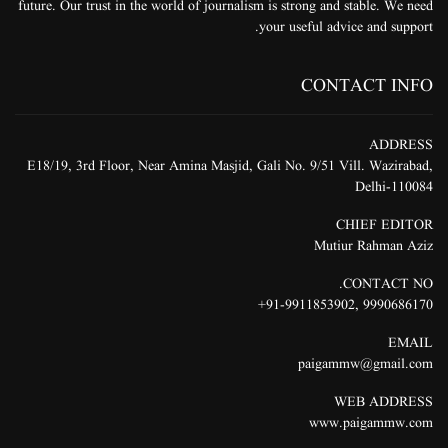
Mutiur Rahman Aziz
CONTACT NO.
91-9911853902+
,
9990686170
EMAIL
paigammw@gmail.com
WEB ADDRESS
www.paigammw.com