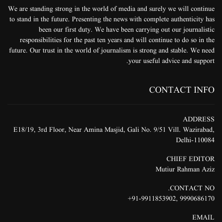
We are standing strong in the world of media and surely we will continue
to stand in the future. Presenting the news with complete authenticity has
been our first duty. We have been carrying out our journalistic
responsibilities for the past ten years and will continue to do so in the
future. Our trust in the world of journalism is strong and stable. We need
your useful advice and support.
CONTACT INFO
ADDRESS
E18/19, 3rd Floor, Near Amina Masjid, Gali No. 9/51 Vill. Wazirabad,
Delhi-110084
CHIEF EDITOR
Mutiur Rahman Aziz
CONTACT NO.
91-9911853902+
,
9990686170
EMAIL