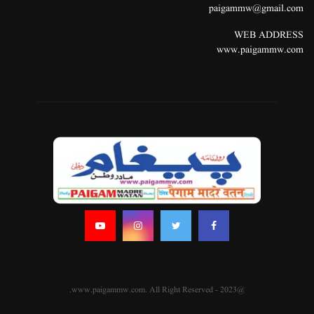
paigammw@gmail.com
WEB ADDRESS
www.paigammw.com
@2023 - www.paigammw.com. All Right Reserved.