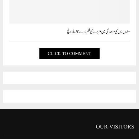
سلمان خان کی موجودگی میں علیزے کی فلم فارے کا ٹریلر لانچ
CLICK TO COMMENT
OUR VISITORS