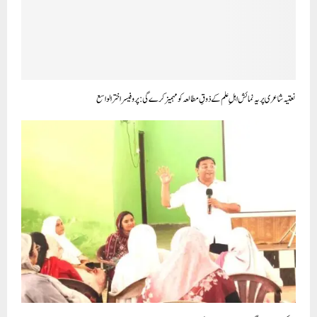
نعتیہ شاعری پر یہ نمائش اہلِ علم کے ذوقِ مطالعہ کو مہمیز کرے گی: پروفیسر اخترالواسع