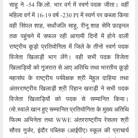
साहू ने -54 कि.लो. भार वर्ग में स्वर्ण पदक जीता। वहीं
महिला वर्ग में 16-19 वर्ष -230 PI में स्वर्ण पर कब्जा किया
वही सिंपल शाह, सर्धांजलि साहु, रीनू शाह सेमि फ़ाइनल
तक पहुंचने में सफल रही आगामी दिनों में होने वाली
राष्ट्रीय कूड़ो प्रतियोगिता में जिले के तीनो स्वर्ण पदक
विजेता खिलाड़ी भाग लेंगे। वही सभी पदक विजेता
खिलाड़ियों को गुजरात से आए अतिथि तथा भारतीय कूड़ो
महासंघ के राष्ट्रीय पर्यवेक्षक श्री मेहुल दाहिया तथा
अंतरराष्ट्रीय खिलाड़ी श्री रिहान खराड़ी ने सभी पदक
विजेता खिलाड़ियों को पदक से सम्मानित किया।
(मो.स्वाले खान हुए सम्मानित प्रतियोगिता के मुख्य अतिथि
फिल्म अभिनेता तथा WWE अंतरराष्ट्रीय रेसलर श्री
सौरव गुर्जर, इंदौर पब्लिक (आईपीए) स्कूल की प्राचार्य