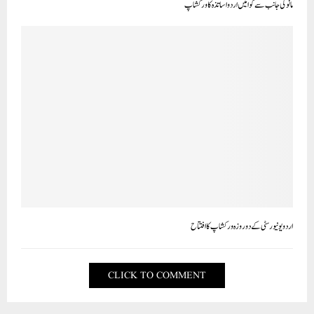
مانو کی جانب سے گوا میں اردو اساتذہ کا ورکشاپ
اردو یونیورسٹی کے دو روزہ ورکشاپ کا افتتاح
CLICK TO COMMENT