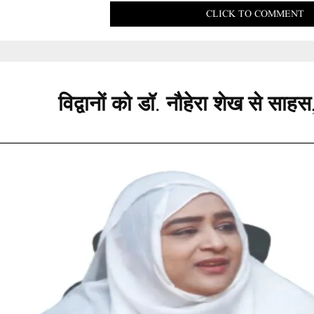
CLICK TO COMMENT
विद्वानों को डॉ. नौहेरा शेख से 