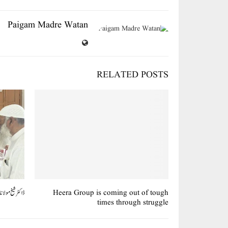
Paigam Madre Watan
RELATED POSTS
ڈاکٹر شیخ مولانا
Heera Group is coming out of tough
times through struggle