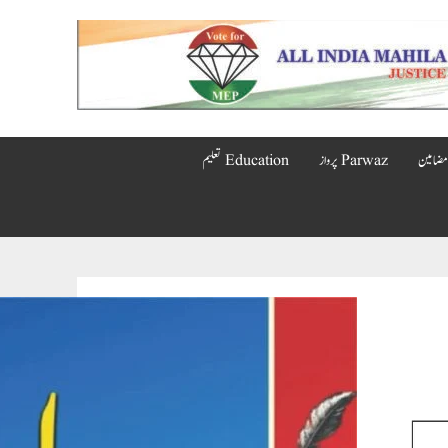
Parwaz پرواز
Education تعلیم