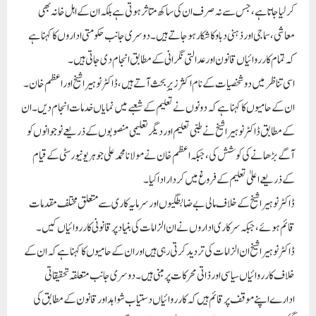
کر لیا جاتا ہے، جس سے نہ صرف ان کی ساکھ متاثر ہوتی ہے بلکہ ان کے اہل خانہ بھی
معاشی، سماجی اور ذہنی دباو کا شکار ہو جاتے ہیں۔ دوسری جانب حکومتی اداروں کا کہنا ہے
کہ تمام کارروائیاں قانون اور عدالتی نگرانی کے مطابق انجام دی جاتی ہیں۔
اسی تناظر میں دو شخصیات کے نام اکثر زیرِ بحث آتے ہیں، ڈاکٹر نوہیرا شیخ اور اعظم خان۔
ان کے حامیوں کا کہنا ہے کہ دونوں نے تعلیم کے شعبے میں نمایاں خدمات انجام دیں۔ ان
کے مطابق ڈاکٹر نوہیرا شیخ نے طبی تعلیم اور دیگر تعلیمی منصوبوں کے ذریعے نوجوانوں کو
آگے بڑھانے کی کوشش کی، جبکہ اعظم خان نے مولانا محمد علی جوہر یونیورسٹی کے قیام
کے ذریعے اعلیٰ تعلیم کے فروغ میں کردار ادا کیا۔
ڈاکٹر نوہیرا شیخ کے خلاف مالی بے ضابطگیوں اور سرمایہ کاری سے متعلق مختلف مقدمات
قائم ہوئے، جبکہ سرکاری اداروں نے ان الزامات کی بنیاد پر قانونی کارروائیاں کیں۔
ڈاکٹر نوہیرا شیخ ان الزامات کی تردید کرتی رہی ہیں اور ان کے حامیوں کا کہنا ہے کہ ان کے
خلاف کارروائیاں سیاسی اور ذاتی محرکات پر مبنی ہیں۔ دوسری جانب متعلقہ تحقیقاتی
ادارے اپنے موقف پر قائم ہیں کہ کارروائیاں دستیاب شواہد اور قانون کے مطابق کی