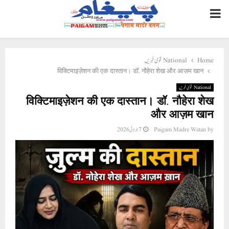
PRIMARY
MENU
National قومی خبریں
Home
विक्टिमाइज़ेशन की एक दास्तान। डॉ. नौहेरा शेख और आज़म खान
National قومی خبریں
विक्टिमाइज़ेशन की एक दास्तान। डॉ. नौहेरा शेख
और आज़म खान
7 جولائی 2026
Paigam Madre Watan
by