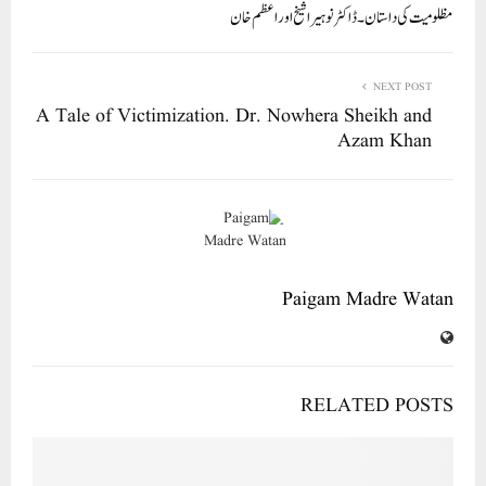
In
r
ok
A
مظلومیت کی داستان ۔ ڈاکٹر نوہیرا شیخ اور اعظم خان
pp
NEXT POST
A Tale of Victimization. Dr. Nowhera Sheikh and
Azam Khan
Paigam Madre Watan
RELATED POSTS