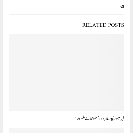
RELATED POSTS
شیر میسور ٹیپو سلطان ہندو مسلم اتحاد کے علمبردار!