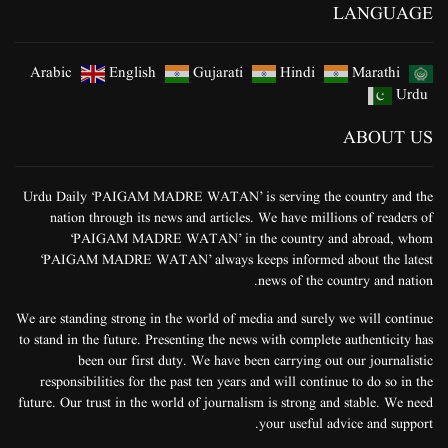
LANGUAGE
Arabic
English
Gujarati
Hindi
Marathi
Urdu
ABOUT US
Urdu Daily ‘PAIGAM MADRE WATAN’ is serving the country and the
nation through its news and articles. We have millions of readers of
‘PAIGAM MADRE WATAN’ in the country and abroad, whom
‘PAIGAM MADRE WATAN’ always keeps informed about the latest
news of the country and nation.
We are standing strong in the world of media and surely we will continue
to stand in the future. Presenting the news with complete authenticity has
been our first duty. We have been carrying out our journalistic
responsibilities for the past ten years and will continue to do so in the
future. Our trust in the world of journalism is strong and stable. We need
your useful advice and support.