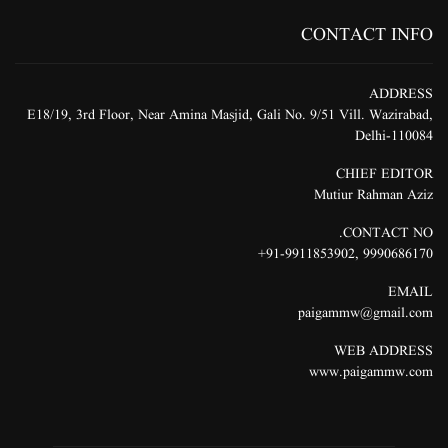
CONTACT INFO
ADDRESS
E18/19, 3rd Floor, Near Amina Masjid, Gali No. 9/51 Vill. Wazirabad,
Delhi-110084
CHIEF EDITOR
Mutiur Rahman Aziz
CONTACT NO.
91-9911853902+
,
9990686170
EMAIL
paigammw@gmail.com
WEB ADDRESS
www.paigammw.com