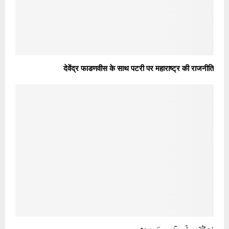
देवेंद्र फाडणवीस के साथ पटरी पर महाराष्ट्र की राजनीति