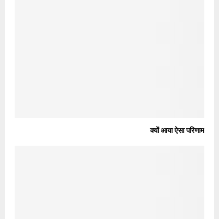
क्यों आया ऐसा परिणाम