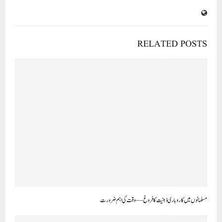
RELATED POSTS
مسلمانوں میں کاروباری ذہنیت کا فروغ — وقت کی اہم ضرورت