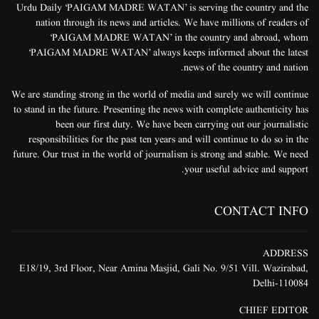
Urdu Daily ‘PAIGAM MADRE WATAN’ is serving the country and the
nation through its news and articles. We have millions of readers of
‘PAIGAM MADRE WATAN’ in the country and abroad, whom
‘PAIGAM MADRE WATAN’ always keeps informed about the latest
news of the country and nation.
We are standing strong in the world of media and surely we will continue
to stand in the future. Presenting the news with complete authenticity has
been our first duty. We have been carrying out our journalistic
responsibilities for the past ten years and will continue to do so in the
future. Our trust in the world of journalism is strong and stable. We need
your useful advice and support.
CONTACT INFO
ADDRESS
E18/19, 3rd Floor, Near Amina Masjid, Gali No. 9/51 Vill. Wazirabad,
Delhi-110084
CHIEF EDITOR