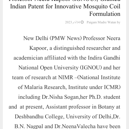
Indian Patent for Innovative Mosquito Coil
Formulation
by
Paigam Madre Watan
14 نومبر 2023
New Delhi (PMW News)
Professor Neera
Kapoor, a distinguished researcher and
academician affiliated with the Indira Gandhi
National Open University (IGNOU) and her
team of research at NIMR –(National Institute
of Malaria Research, Institute under ICMR)
including Dr.Nisha Sogan,her Ph.D. student
and at present, Assistant professor in Botany at
Deshbandhu College, University of Delhi,Dr.
B.N. Nagpal and Dr.NeenaValecha have been