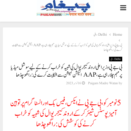
PRIMARY
MENU
Home
Delhi دہلی
بی جے پی وزیر اعلی اروند کیجریوال کی شبیہ کو خراب کرنے کے لیے سوشل میڈیا پر مہم چلا رہی ہے، AAP الیکشن کمیشن سے شکایت
کرے گی: راگھو چڈھا
Delhi دہلی
بی جے پی وزیر اعلی اروند کیجریوال کی شبیہ کو خراب کرنے کے لیے سوشل میڈیا
پر مہم چلا رہی ہے، AAP الیکشن کمیشن سے شکایت کرے گی: راگھو چڈھا
by
Paigam Madre Watan
16 نومبر 2023
5 نومبر کو، بی جے پی نے ایکس، فیس بک اور انسٹاگرام پر توہین
آمیز پوسٹس شیئر کرکے اروند کیجریوال کی شبیہ کو خراب
کرنے کی کوشش کی: راگھو چڈھا