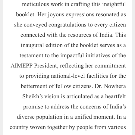
to providing national-level facilities for the
betterment of fellow citizens. Dr. Nowhera
Sheikh’s vision is articulated as a heartfelt
promise to address the concerns of India’s
diverse population in a unified moment. In a
country woven together by people from various
nations, her commitment to resolving the
multifaceted issues faced by citizens stands
out. The booklet not only encapsulates the
current initiatives of the AIMEP but also
signifies a commitment to ongoing growth and
expansion. In a political landscape dominated
by large parties that have governed states or the