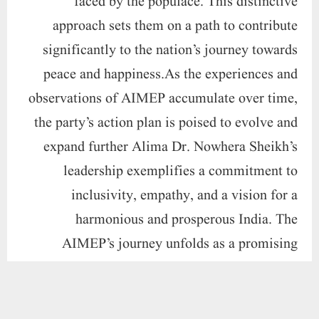
inclusivity, empathy, and a vision for a
harmonious and prosperous India. The
AIMEP’s journey unfolds as a promising
chapter in the nation’s political narrative,
offering a unique blend of compassion and
action to address the challenges of the present
and the future.
Paigam Madre Watan