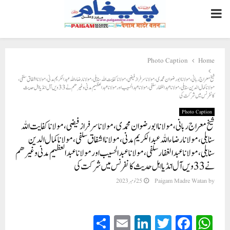
PRIMARY
MENU
Photo Caption
Home
شیخ معراج ربانی ، مولانا ابو رضوان محمدی ،مولانا سرفراز فیضی ،مولانا کفایت اللہ سنابلی ،مولانا رضاء اللہ عبدالکریم مدنی ،مولانا اشفاق سلفی،
مولانا کمال الدین سنابلی، مولانا عبدالغفار سلفی، مولانا عبدالحسیب اور مولانا عبد العظيم مدنی وغیرھم نے 33ویں آل انڈیا اہل حدیث
کانفرنس میں شرکت کی
Photo Caption
شیخ معراج ربانی ، مولانا ابو رضوان محمدی ،مولانا سرفراز فیضی ،مولانا کفایت اللہ
سنابلی ،مولانا رضاء اللہ عبدالکریم مدنی ،مولانا اشفاق سلفی، مولانا کمال الدین
سنابلی، مولانا عبدالغفار سلفی، مولانا عبدالحسیب اور مولانا عبد العظيم مدنی وغیرھم
نے 33ویں آل انڈیا اہل حدیث کانفرنس میں شرکت کی
by
Paigam Madre Watan
25 نومبر 2023
S
E
Li
T
Fa
W