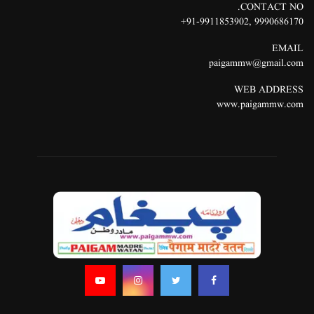
CONTACT NO.
91-9911853902+
,
9990686170
EMAIL
paigammw@gmail.com
WEB ADDRESS
www.paigammw.com