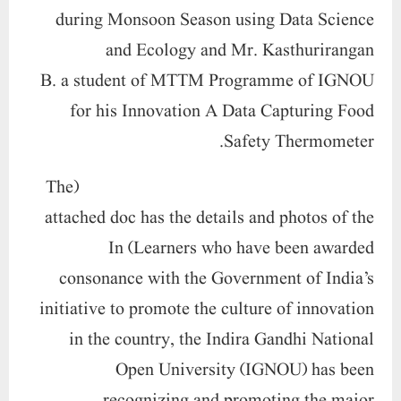
during Monsoon Season using Data Science
and Ecology
and
Mr. Kasthurirangan
B.
a student of MTTM Programme of IGNOU
for his Innovation A
Data Capturing Food
.
Safety Thermometer
(The
attached doc has the details and photos of the
In
Learners who have been awarded)
consonance with the Government of India’s
initiative to promote the culture of innovation
in the country, the Indira Gandhi National
Open University (IGNOU) has been
recognizing and promoting the major