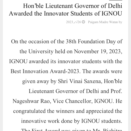
Hon’ble Lieutenant Governor of Delhi
Awarded the Innovator Students of IGNOU
by
Paigam Madre Watan
26 نومبر 2023
On the occasion of the 38th Foundation Day of
the University held on November 19, 2023,
IGNOU awarded its innovator students with the
Best Innovation Award-2023. The awards were
given away by
Shri Vinai Saxena, Hon’ble
Lieutenant Governor of Delhi
and
Prof.
Nageshwar Rao, Vice Chancellor, IGNOU
. He
congratulated the winners and appreciated the
innovative work done by IGNOU students.