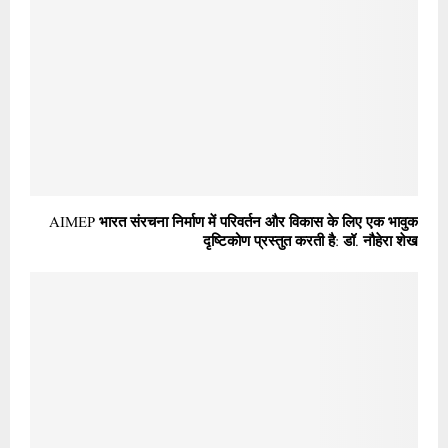
AIMEP भारत संरचना निर्माण में परिवर्तन और विकास के लिए एक भावुक
दृष्टिकोण प्रस्तुत करती है: डॉ. नौहेरा शेख