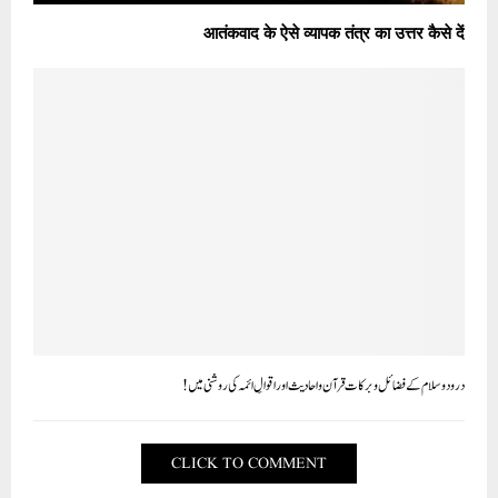
आतंकवाद के ऐसे व्यापक तंत्र का उत्तर कैसे दें
درود و سلام کے فضائل وبرکات قرآن واحادیث اور اقوالِ ائمہ کی روشنی میں!
CLICK TO COMMENT