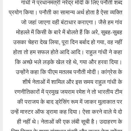
गांधी ने प्रधानमंत्री नरेंद्र मोदी के लिए पनौती शब्द
प्रयोग किया। पनौती का सामान्य अर्थ होता है ऐसा व्यक्ति
जो जहां जाएगा वही बंटाधार कराएगा। जैसे हम गांव
मोहल्ले में किसी के बारे में बोलते हैं कि अरे, सुबह-सुबह
उसका चेहरा देख लिया, पूरा दिन बर्बाद हो गया, वह नहीं
होता तो हम सफल होते आदि आदि। राहुल गांधी ने कहा
कि अच्छे भले लड़के खेल रहे थे, गया और हरवा दिया।
उन्होंने कहा कि पीएम मतलब पनौती मोदी। कांग्रेस के
शीर्ष नेताओं में शामिल और इस समय राहुल गांधी के
रणनीतिकारों में प्रमुख जयराम रमेश ने तो भारतीय टीम
की पराजय के बाद ड्रेसिंग रूम में जाकर मुलाकात पर
उन्हें मास्टर ऑफ ड्रामा कह दिया। ऐसा करने वाले ये दो
ही नहीं थे। नेताओं की एक लंबी सूची है। उदाहरण के