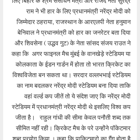
लिए बिहार के श्रम संसाधन मंत्री और राजद नेता सुरेंद्र
राम ने भी हार के लिए प्रधानमंत्री नरेंद्र मोदी को
जिम्मेदार ठहराया, राजस्थान के आरएलपी नेता हनुमान
बेनिवाल ने प्रधानमंत्री को हार का जनरेटर बता दिया
और शिवसेना ( उद्धव गुट) के नेता सांसद संजय राउत ने
कहा कि अगर फाइनल मैच मुंबई के वानखेड़े स्टेडियम या
कोलकाता के ईडन गार्डन में होता तो भारत क्रिकेट का
विश्वविजेता बन सकता था। सरदार वल्लभभाई स्टेडियम
का नाम बदलकर नरेंद्र मोदी स्टेडियम बना दिया ताकि
वहां वर्ल्ड कप जीतें तो ये संदेश जाए कि नरेंद्र मोदी
स्टेडियम में प्रधानमंत्री नरेंद्र मोदी थे इसलिए विश्व कप
जीता है। राहुल गांधी की सीमा केवल पनौती शब्द तक
सीमित नहीं रही। क्रिकेट मैच के परे उन्होंने पॉकेटमार
शब्द प्रयोग किया । कहा कि पाकिटमारो का गैंग होता है