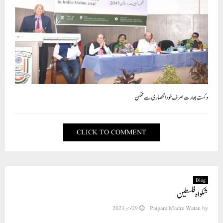
وکست بھارت صرف خود انحصاری سے ممکن
CLICK TO COMMENT
Blog
شکواہ فلسطین
29 نومبر 2023
Paigam Madre Watan
by