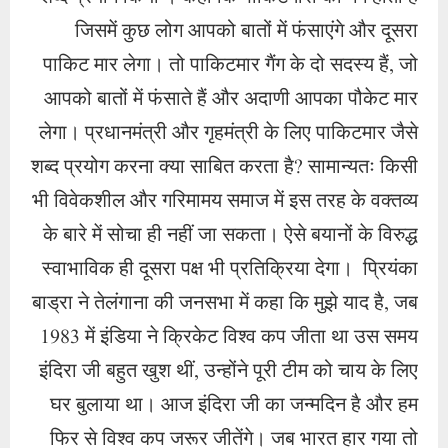
जिसमें कुछ लोग आपको बातों में फंसाएंगे और दूसरा
पाकिट मार लेगा। तो पाकिटमार गैंग के दो सदस्य हैं, जो
आपको बातों में फंसाते हैं और अदाणी आपका पौकेट मार
लेगा। प्रधानमंत्री और गृहमंत्री के लिए पाकिटमार जैसे
शब्द प्रयोग करना क्या साबित करता है? सामान्यतः किसी
भी विवेकशील और गरिमामय समाज में इस तरह के वक्तव्य
के बारे में सोचा ही नहीं जा सकता। ऐसे बयानों के विरुद्ध
स्वाभाविक ही दूसरा पक्ष भी प्रतिक्रिया देगा। प्रियंका
बाड्रा ने तेलंगाना की जनसभा में कहा कि मुझे याद है, जब
1983 में इंडिया ने क्रिकेट विश्व कप जीता था उस समय
इंदिरा जी बहुत खुश थीं, उन्होंने पूरी टीम को चाय के लिए
घर बुलाया था। आज इंदिरा जी का जन्मदिन है और हम
फिर से विश्व कप जरूर जीतेंगे। जब भारत हार गया तो