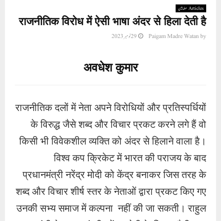
Articles مضامین
राजनीतिक विरोध में ऐसी भाषा अंदर से हिला देती है
29 نومبر 2023
Paigam Madre Watan
by
अवधेश कुमार
राजनीतिक दलों में नेता अपने विरोधियों और प्रतिस्पर्धियों
के विरुद्ध जैसे शब्द और विचार प्रकट करने लगे हैं वो
किसी भी विवेकशील व्यक्ति को अंदर से हिलाने वाला है।
विश्व कप क्रिकेट में भारत की पराजय के बाद
प्रधानमंत्री नरेंद्र मोदी को केंद्र बनाकर जिस तरह के
शब्द और विचार शीर्ष स्तर के नेताओं द्वारा प्रकट किए गए
उनकी सभ्य समाज में कल्पना नहीं की जा सकती। राहुल