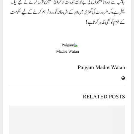
AIMEP is committed to the advancement, revitalization, and
enrichment of the Urdu language through its unwavering
pursuit of promotion, renewal, and development: Aalima Dr.
Nowhera Sheikh