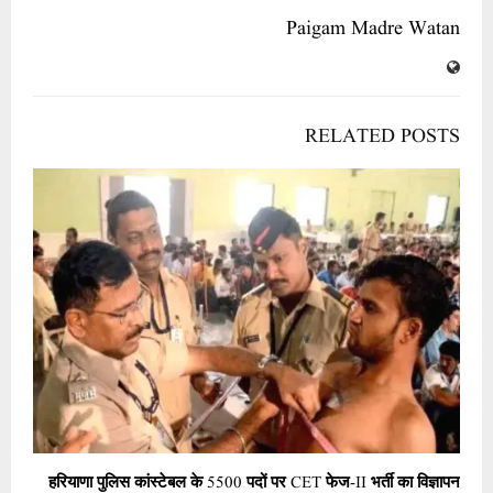
Paigam Madre Watan
RELATED POSTS
हरियाणा पुलिस कांस्टेबल के 5500 पदों पर CET फेज-II भर्ती का विज्ञापन