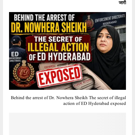
जारी
Behind the arrest of Dr. Nowhera Sheikh The secret of illegal
action of ED Hyderabad exposed