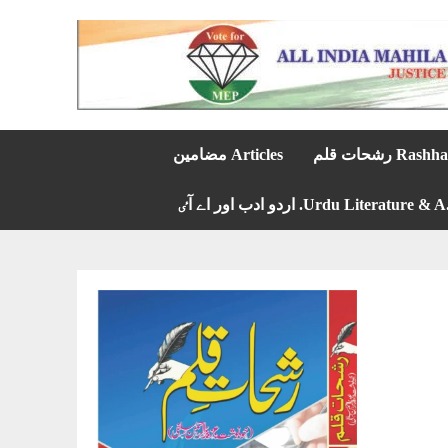
 رشحات قلم
Articles مضامین
Urdu Literature & . اردو ادب اور اے آٸ