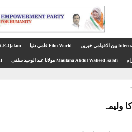
ن الاقوامی خبریں
Film World فلمی دنیا
Rashhat-E-Qalam
ام
Maulana Abdul Waheed Salafi مولانا عبد الوحید سلفی
A.I
مہ
 ولیمہ