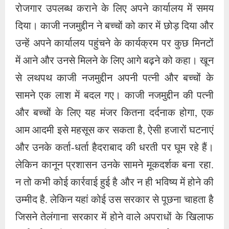
रोजगार उपलब्ध कराने के लिए अपने कार्यालय में समय
दिया। काजी नजमुद्दीन ने बच्चों को कार में छोड़ दिया और
उन्हें अपने कार्यालय पहुंचने के कार्यक्रम पर कुछ मिनटों
में आने और उनसे मिलने के लिए आगे बढ़ने को कहा। खून
से लथपथ काजी नजमुद्दीन अपनी पत्नी और बच्चों के
सामने एक लाश में बदल गए। काजी नजमुद्दीन की पत्नी
और बच्चों के लिए यह मंजर कितना दर्दनाक होगा, एक
आम आदमी इसे महसूस कर सकता है, ऐसी हजारों घटनाएं
और उनके कर्ता-धर्ता हैदराबाद की धरती पर घूम रहे हैं।
लेकिन कानून प्रशासन उनके सामने मूकदर्शक बना रहा.
न तो कभी कोई कार्रवाई हुई है और न ही भविष्य में होने की
उम्मीद है. लेकिन यहां कोई उस सरकार से पूछना चाहता है
जिसने तेलंगाना सरकार में होने वाले अपराधों के खिलाफ