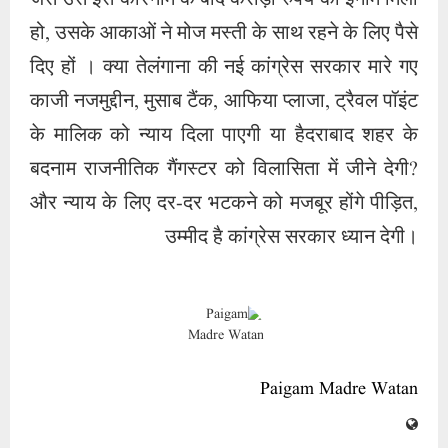
हो, उसके आकाओं ने मोज मस्ती के साथ रहने के लिए पैसे
दिए हों । क्या तेलंगाना की नई कांग्रेस सरकार मारे गए
काजी नजमुद्दीन, मुसाब टैंक, आफिया प्लाजा, ट्रैवल पॉइंट
के मालिक को न्याय दिला पाएगी या हैदराबाद शहर के
बदनाम राजनीतिक गैंगस्टर को विलासिता में जीने देगी?
और न्याय के लिए दर-दर भटकने को मजबूर होंगे पीड़ित,
उम्मीद है कांग्रेस सरकार ध्यान देगी।
Paigam Madre Watan