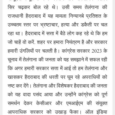
सिर चढ़कर बोल रहे थे। उसी समय तेलंगाना की
राजधानी हैदराबाद में यह मामला निन्यानबे प्रतिशत के
उच्चतम स्तर पर भ्रष्टाचार, हत्या और डकैती पर चल
रहा था। हैदराबाद में सत्ता में बैठे लोग कह रहे थे कि हम
जो चाहें वो करें. शहर पर हमारा नियंत्रण है और सरकार
हमारी उंगलियों पर चलती है। कांग्रेस सरकार 2023 के
चुनाव में तेलंगाना की जनता को यह समझाने में सफल रही
कि अगर हमारी सरकार सत्ता में आई तो हम तेलंगाना और
खासकर हैदराबाद की धरती पर घूम रहे अपराधियों को
नष्ट कर देंगे। तेलंगाना और विशेषकर हैदराबाद की जनता
को यह वादा पसंद आया और उन्होंने कांग्रेस को पूर्ण
समर्थन देकर केसीआर और एमआईएम की संयुक्त
आपराधिक सरकार को उखाड़ फेंका। ऑल इंडिया