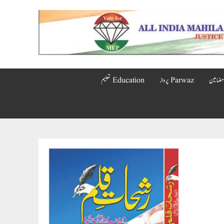
Parwaz پرواز
Education تعلیم