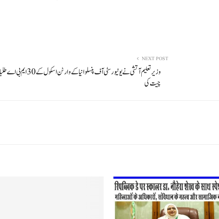
NEXT POST
وزیر تعلیم آتشی نے یونیورسٹی آف پنسلوانیا کے وار
چیت کی