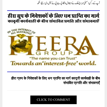
آپ کے رکن اسمبلی مہراج ملک نے اسپتال مانگا، بی جے پی نے جیل دی: سنجے سنگھ
हीरा ग्रुप के निवेशकों के लिए धन प्राप्ति का मार्ग कानूनी कार्यवाही के बीच
संभावित प्रगति और संभावनाएँ
CLICK TO COMMENT