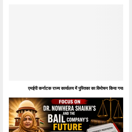
एमईपी कर्नाटक राज्य कार्यालय में पुस्तिका का विमोचन किया गया