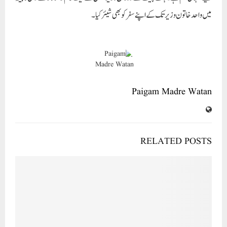
میں واحد خاتون وزیر تک کے اپنے سفر کو بھی شیئر کیا۔
Paigam Madre Watan
RELATED POSTS