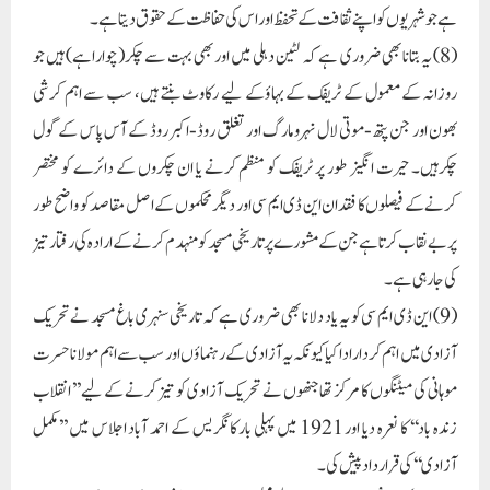
ہے جو شہریوں کو اپنے ثقافت کے تحفظ اور اس کی حفاظت کے حقوق دیتا ہے۔
(8) یہ بتانا بھی ضروری ہے کہ لٹین دہلی میں اور بھی بہت سے چکر(چواراہے) ہیں جو
روزانہ کے معمول کے ٹریفک کے بہاؤکے لیے رکاوٹ بنتے ہیں، سب سے اہم کرشی
بھون اور جن پتھ-موتی لال نہرو مارگ اور تغلق روڈ-اکبر روڈ کے آس پاس کے گول
چکرہیں۔ حیرت انگیز طور پر ٹریفک کو منظم کرنے یا ان چکروں کے دائرے کو مختصر
کرنے کے فیصلوں کا فقدان این ڈی ایم سی اور دیگر محکموں کے اصل مقاصد کو واضح طور
پر بے نقاب کرتا ہے جن کے مشورے پر تاریخی مسجد کو منہدم کرنے کے ارادہ کی رفتارتیز
کی جا رہی ہے۔
(9) این ڈی ایم سی کو یہ یاد دلانا بھی ضروری ہے کہ تاریخی سنہری باغ مسجد نے تحریک
آزادی میں اہم کردار ادا کیا کیونکہ یہ آزادی کے رہنماؤں اور سب سے اہم مولانا حسرت
موہانی کی میٹنگوں کا مرکز تھا جنھوں نے تحریک آزادی کو تیز کرنے کے لیے ’’انقلاب
زندہ باد‘‘ کا نعرہ دیا اور 1921 میں پہلی بار کانگریس کے احمد آباد اجلاس میں ’’مکمل
آزادی‘‘ کی قرارداد پیش کی۔