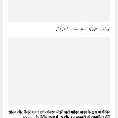
ہیرا گروپ: زمین پر قبضہ کے خلاف انصاف اور تحفظ کی تلاش
सांसद और केंद्रीय वन एवं पर्यावरण मंत्री श्री भूपेंद्र यादव के द्वारा आयोजित
ASK-U के द्वितीय चरण में 18 और 19 जनवरी को आयोजित होंगी