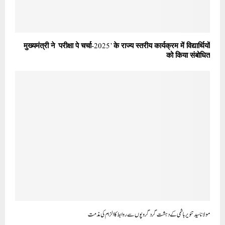
मुख्यमंत्री ने ’परीक्षा पे चर्चा-2025’ के राज्य स्तरीय कार्यक्रम में विद्यार्थियों
को किया संबोधित
مولانا سید تنویر ہاشمی کے دہشت گرد گروپوں سے روابط کا الزام کی مذمت