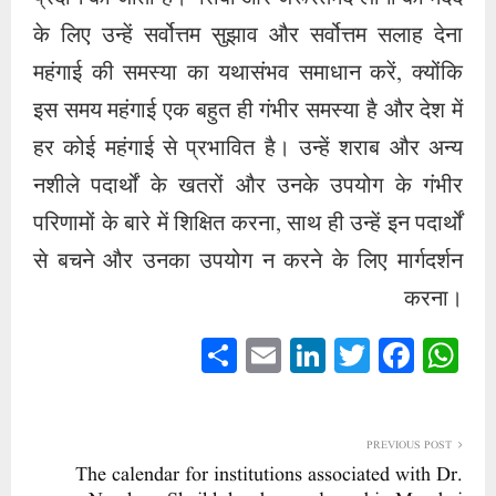
के लिए उन्हें सर्वोत्तम सुझाव और सर्वोत्तम सलाह देना
महंगाई की समस्या का यथासंभव समाधान करें, क्योंकि
इस समय महंगाई एक बहुत ही गंभीर समस्या है और देश में
हर कोई महंगाई से प्रभावित है। उन्हें शराब और अन्य
नशीले पदार्थों के खतरों और उनके उपयोग के गंभीर
परिणामों के बारे में शिक्षित करना, साथ ही उन्हें इन पदार्थों
से बचने और उनका उपयोग न करने के लिए मार्गदर्शन
करना।
S
E
Li
T
Fa
W
ha
m
nk
wi
ce
ha
re
ail
ed
tte
bo
ts
In
r
ok
A
PREVIOUS POST
The calendar for institutions associated with Dr.