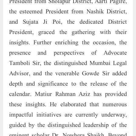
President from Sholapur District, Aarti Pagire,
the esteemed President from Nashik District,
and Sujata Ji Poi, the dedicated District
President, graced the gathering with their
insights. Further enriching the occasion, the
presence and perspectives of Advocate
Tamboli Sir, the distinguished Mumbai Legal
Advisor, and the venerable Gowde Sir added
depth and significance to the release of the
calendar. Matiur Rahman Aziz has provided
these insights. He elaborated that numerous
impactful initiatives are currently underway,
guided by the distinguished leadership of the
eminent scholar Dr. Nowhera Shaikh. Beyond