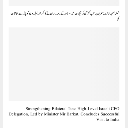
شملہ مسجد تنازعہ: عمران پر تاپ گڑھی کی قیادت میں مساجد کے ذمہ داران نے کانگریس لیڈر وینو گوپال سے ملاقا ت
کی
Strengthening Bilateral Ties: High-Level Israeli CEO
Delegation, Led by Minister Nir Barkat, Concludes Successful
Visit to India