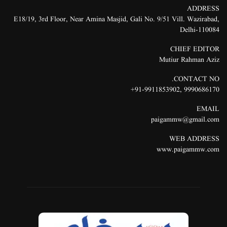
ADDRESS
E18/19, 3rd Floor, Near Amina Masjid, Gali No. 9/51 Vill. Wazirabad,
Delhi-110084
CHIEF EDITOR
Mutiur Rahman Aziz
CONTACT NO.
91-9911853902+
,
9990686170
EMAIL
paigammw@gmail.com
WEB ADDRESS
www.paigammw.com