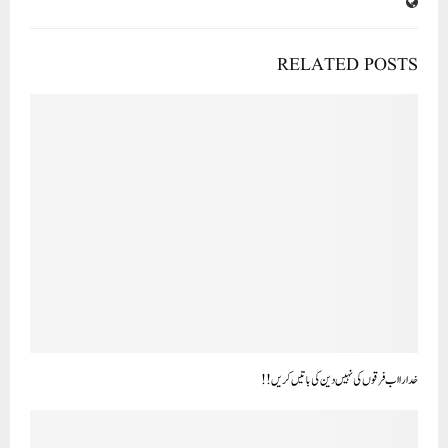
RELATED POSTS
خدارا اب فرقوں کی نہیں دین کی باتیں کریں !!