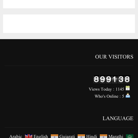
OUR VISITORS
Views Today : 1145
Who's Online : 5
LANGUAGE
Arabic
English
Gujarati
Hindi
Marathi