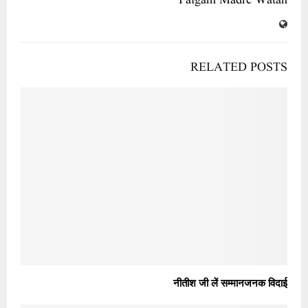
Paigam Madre Watan
RELATED POSTS
नीतीश जी लें सम्मानजनक विदाई