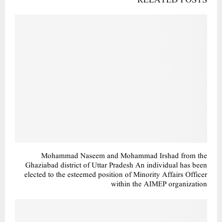
RELATED POSTS
Mohammad Naseem and Mohammad Irshad from the
Ghaziabad district of Uttar Pradesh An individual has been
elected to the esteemed position of Minority Affairs Officer
within the AIMEP organization