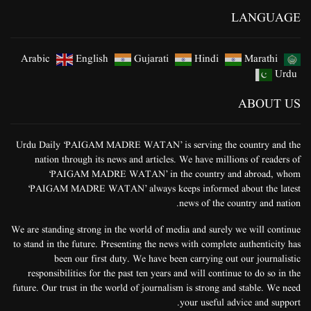
LANGUAGE
Arabic
English
Gujarati
Hindi
Marathi
Urdu
ABOUT US
Urdu Daily ‘PAIGAM MADRE WATAN’ is serving the country and the
nation through its news and articles. We have millions of readers of
‘PAIGAM MADRE WATAN’ in the country and abroad, whom
‘PAIGAM MADRE WATAN’ always keeps informed about the latest
news of the country and nation.
We are standing strong in the world of media and surely we will continue
to stand in the future. Presenting the news with complete authenticity has
been our first duty. We have been carrying out our journalistic
responsibilities for the past ten years and will continue to do so in the
future. Our trust in the world of journalism is strong and stable. We need
your useful advice and support.