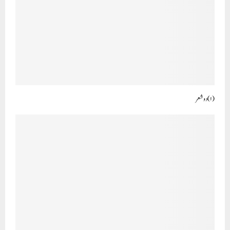
(۱) دو شعر