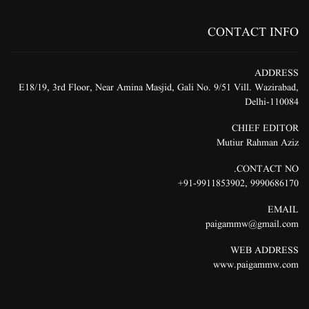
CONTACT INFO
ADDRESS
E18/19, 3rd Floor, Near Amina Masjid, Gali No. 9/51 Vill. Wazirabad,
Delhi-110084
CHIEF EDITOR
Mutiur Rahman Aziz
CONTACT NO.
91-9911853902+
,
9990686170
EMAIL
paigammw@gmail.com
WEB ADDRESS
www.paigammw.com