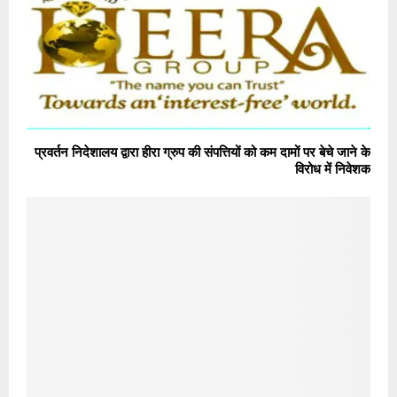
प्रवर्तन निदेशालय द्वारा हीरा ग्रुप की संपत्तियों को कम दामों पर बेचे जाने के
विरोध में निवेशक