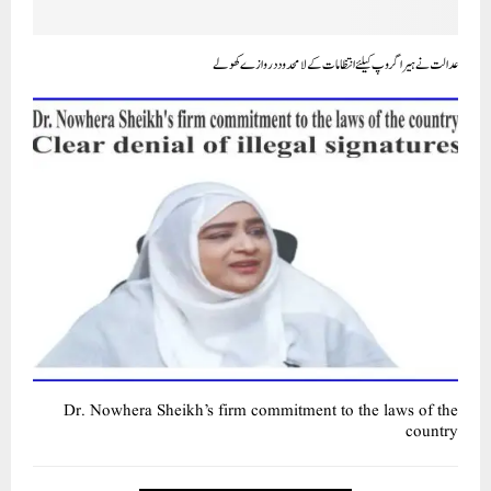
عدالت نے ہیرا گروپ کیلئے انتظامات کے لامحدود دروازے کھولے
Dr. Nowhera Sheikh’s firm commitment to the laws of the
country