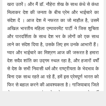
देश सदैव शांति का उद्गम स्थल रहा है, और हजारों वर्षों
से देश के सभी निवासी धर्म और राष्ट्रीयता के भेदभाव के
बिना एक साथ रहते आ रहे हैं, हमें इस प्रेमपूर्ण भारत को
फिर से बहाल करने की आवश्यकता है। गाजियाबाद जिले
से उपाध्यक्ष का पद संभालने वाले मुहम्मद इरशाद ने पार्टी
हाईकमान खासकर डॉ. नौहेरा शेख का शुक्रिया अदा
किया और मुतीउर्रहमान अजीज को बधाई दी और कहा कि
जिस तरह से हमने अखिल भारतीय महिला एम्पावरमेंट
पार्टी को दिया है। आम जनता को अपने साथ लेकर चलने
का तोहफा, इससे हमारा दिल खुश और राहत महसूस कर
रहा है, हम लोगों के बीच जाएंगे और लोगों को उनके
अधिकारों के बारे में जागरूक करेंगे, हम सार्वजनिक
स्थानों पर ऐसा करने का प्रयास करेंगे। सड़क चौराहों