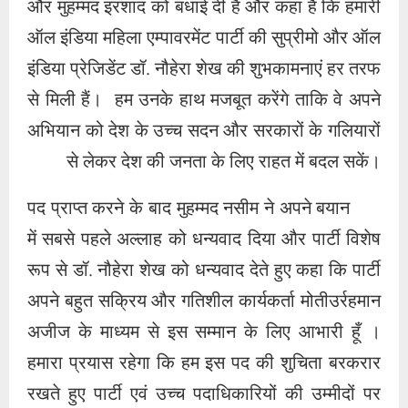
में सबसे पहले अल्लाह को धन्यवाद दिया और पार्टी विशेष
रूप से डॉ. नौहेरा शेख को धन्यवाद देते हुए कहा कि पार्टी
अपने बहुत सक्रिय और गतिशील कार्यकर्ता मोतीउर्रहमान
अजीज के माध्यम से इस सम्मान के लिए आभारी हूँ ।
हमारा प्रयास रहेगा कि हम इस पद की शुचिता बरकरार
रखते हुए पार्टी एवं उच्च पदाधिकारियों की उम्मीदों पर
खरा उतरें। और मैं डॉ. नौहेरा शेख के साथ कंधे से कंधा
मिलाकर देश की जनता के बीच प्रेम और भाईचारे का
संदेश दें । आज देश में नफरत का जो माहौल है, उसमें
अखिल भारतीय महिला एम्पावरमेंट पार्टी ने जिस शुचिता
और पारदर्शिता के साथ देश भर के लोगों को एक साथ
लाने का संदेश दिया है, उसके लिए हम उनके आभारी हैं।
प्यार और भाईचारे का मिश्रण आज की जरूरत है हमारा