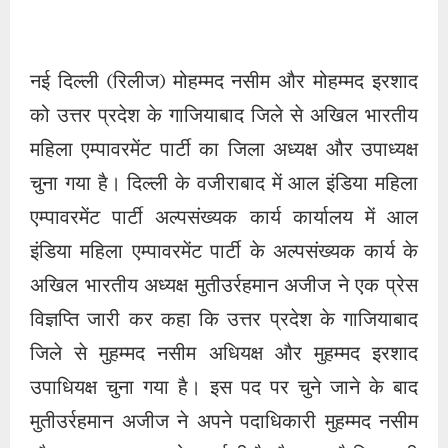
इंडिया महिला एम्पावरमेंट पार्टी के अल्पसंख्यक कार्य के
अखिल भारतीय अध्यक्ष मुतीउर्रहमान अजीज ने एक प्रेस
विज्ञप्ति जारी कर कहा कि उत्तर प्रदेश के गाजियाबाद
जिले से मुहम्मद नसीम अधियक्ष और मुहम्मद इरशाद
उपाधियक्ष चुना गया है। इस पद पर चुने जाने के बाद
मुतीउर्रहमान अजीज ने अपने पदाधिकारी मुहम्मद नसीम
और मुहम्मद इरशाद को बधाई दी है और कहा है कि हमारी
ऑल इंडिया महिला एम्पावरमेंट पार्टी की सुप्रीमो और ऑल
इंडिया प्रेजिडेंट डॉ. नौहेरा शेख की शुभकामनाएं हर तरफ
से मिली हैं। हम उनके हाथ मजबूत करेंगे ताकि वे अपने
अभियान को देश के उच्च सदन और सरकारों के गलियारों
से लेकर देश की जनता के लिए राहत में बदल सकें।
पद प्राप्त करने के बाद मुहम्मद नसीम ने अपने बयान