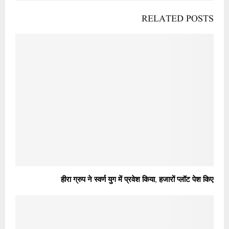
RELATED POSTS
हीरा ग्रुप ने स्वर्ण युग में प्रवेश किया, हजारों प्लॉट पेश किए