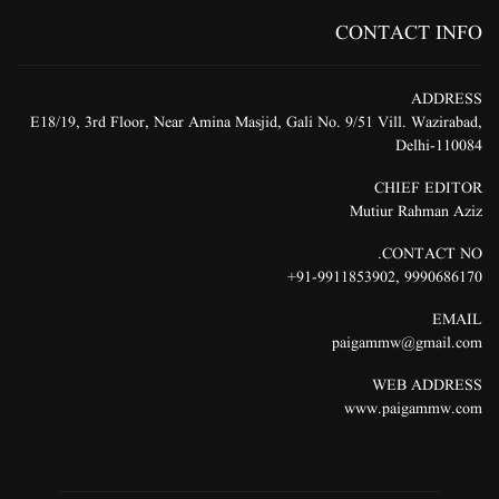
CONTACT INFO
ADDRESS
E18/19, 3rd Floor, Near Amina Masjid, Gali No. 9/51 Vill. Wazirabad,
Delhi-110084
CHIEF EDITOR
Mutiur Rahman Aziz
CONTACT NO.
91-9911853902+
,
9990686170
EMAIL
paigammw@gmail.com
WEB ADDRESS
www.paigammw.com