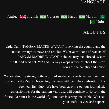
LANGUAGE
Arabic
English
Gujarati
Hindi
Marathi
Urdu
ABOUT US
Urdu Daily ‘PAIGAM MADRE WATAN’ is serving the country and the
nation through its news and articles. We have millions of readers of
‘PAIGAM MADRE WATAN’ in the country and abroad, whom
‘PAIGAM MADRE WATAN’ always keeps informed about the latest
news of the country and nation.
We are standing strong in the world of media and surely we will continue
to stand in the future. Presenting the news with complete authenticity has
been our first duty. We have been carrying out our journalistic
responsibilities for the past ten years and will continue to do so in the
future. Our trust in the world of journalism is strong and stable. We need
your useful advice and support.