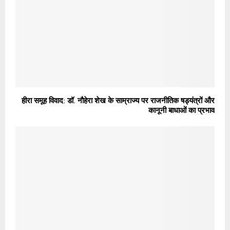
हीरा समूह विवाद: डॉ. नौहेरा शेख के साम्राज्य पर राजनीतिक षड्यंत्रों और
कानूनी बाधाओं का प्रभाव