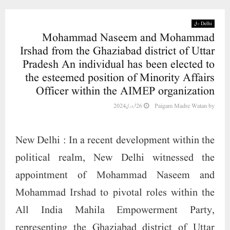
Delhi دہلی
Mohammad Naseem and Mohammad
Irshad from the Ghaziabad district of Uttar
Pradesh An individual has been elected to
the esteemed position of Minority Affairs
Officer within the AIMEP organization
26 فروری 2024
Paigam Madre Watan
by
New Delhi : In a recent development within the
political realm, New Delhi witnessed the
appointment of Mohammad Naseem and
Mohammad Irshad to pivotal roles within the
All India Mahila Empowerment Party,
representing the Ghaziabad district of Uttar