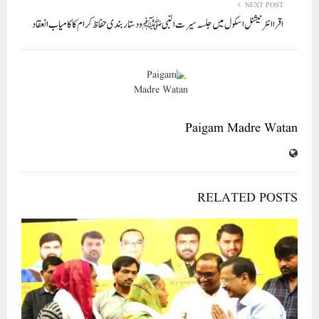
NEXT POST
اقرا انٹرنیشنل اسکول میں جلسہ سیرت النبی ﷺ و دستار بندی حفاظ کرام کا کامیاب انعقاد
Paigam Madre Watan
RELATED POSTS