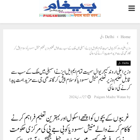
PRIMARY
MENU
Delhi دہلی
Home
وزیر اعلی اروند کیجریوال سمیت تمام ایم ایل ایز نے اسمبلی میں ملک کے سب سے قابل تعلیم وزیر تعلیم منیش سسودیا کو سلام پیش کر
گاندھی جی سے مزید ہمت پیدا کرنے کی دعا کی
Delhi دہلی
وزیر اعلی اروند کیجریوال سمیت تمام ایم ایل ایز نے اسمبلی میں ملک کے سب سے
قابل تعلیم وزیر تعلیم منیش سسودیا کو سلام پیش کر گاندھی جی سے مزید ہمت پیدا
کرنے کی دعا کی
27 فروری 2024
Paigam Madre Watan
by
غریبوں کے بچوں کو اچھے اسکول اور بہترین تعلیم فراہم کرنے
کا کام کرنے والے منیش سسودیا کو بی جے پی کی مرکزی حکومت