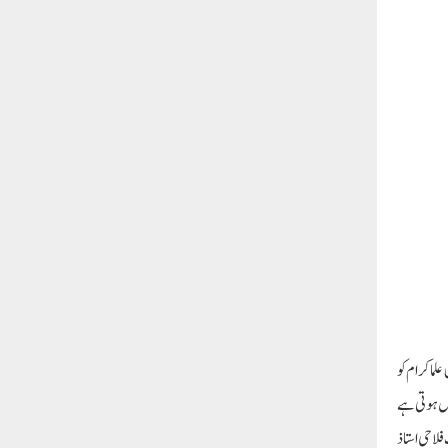
 بہترین